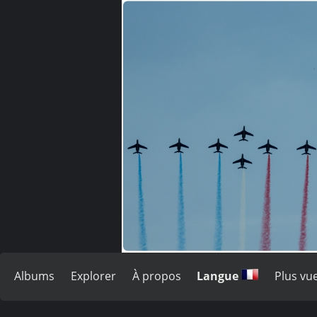
Albums
Explorer
À propos
Langue
Plus vu