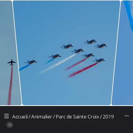
Accueil
/
Animalier
/
Parc de Sainte Croix
/
2019
39