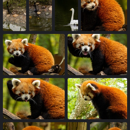
vue 5183 fois
vue 5064 fois
IMG 7016-1
IMG 7021-1
IMG 7025-1
IMG 7067-1
vue 5676 fois
vue 5169 fois
vue 5370 fois
vue 5928 fois
IMG 7071-1
IMG 7075-1
vue 5557 fois
vue 5105 fois
IMG 7079-1
IMG 7103-1
vue 5579 fois
vue 5063 fois