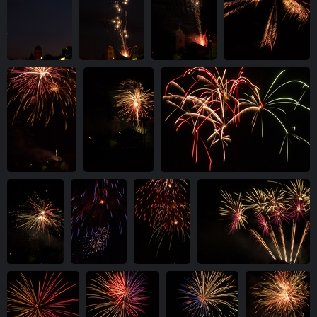
IMG 9738-1m
IMG 9739-1m
IMG 9741-1m
IMG 9743-1m
vue 7869 fois
vue 7640 fois
vue 5853 fois
vue 4823 fois
IMG 9744-1m
IMG 9750-1m
IMG 9755-1m
vue 4691 fois
vue 4443 fois
vue 4653 fois
IMG 9756-1m
IMG 9764-
IMG 9765-1m
IMG 9766-1m
vue 4437 fois
1m
vue 4716 fois
vue 5040 fois
vue 4452 fois