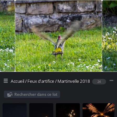
Accueil
/
Feux d'artifice
/
Martinvelle 2018
24
Rechercher dans ce lot