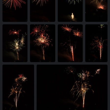
IMG 9768-1m
IMG 9769-1m
IMG 9770-1m
IMG 9773-1m
vue 4834 fois
vue 4831 fois
vue 4623 fois
vue 4644 fois
IMG 9776-1m
IMG 9778-1m
IMG 9780-1m
IMG 9781-1m
vue 4783 fois
vue 4992 fois
vue 4714 fois
vue 4747 fois